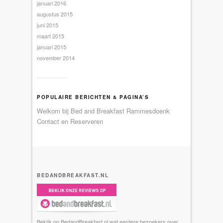
januari 2016
augustus 2015
juni 2015
maart 2015
januari 2015
november 2014
POPULAIRE BERICHTEN & PAGINA’S
Welkom bij Bed and Breakfast Rammesdoenk
Contact en Reserveren
BEDANDBREAKFAST.NL
Bekijk op BedandBreakfast.nl wat eerdere bezoekers over