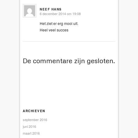
NEEF HANS
6 december 2014 om 19:08
Het ziet er erg mooi uit.
Heel veel succes
De commentare zijn gesloten.
ARCHIEVEN
september 2016
juni 2016
maart 2016