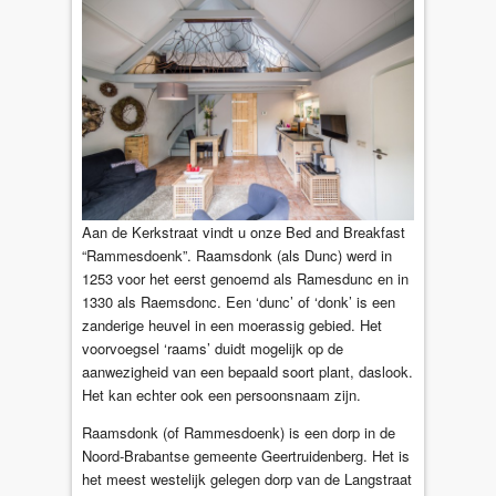
Aan de Kerkstraat vindt u onze Bed and Breakfast
“Rammesdoenk”. Raamsdonk (als Dunc) werd in
1253 voor het eerst genoemd als Ramesdunc en in
1330 als Raemsdonc. Een ‘dunc’ of ‘donk’ is een
zanderige heuvel in een moerassig gebied. Het
voorvoegsel ‘raams’ duidt mogelijk op de
aanwezigheid van een bepaald soort plant, daslook.
Het kan echter ook een persoonsnaam zijn.
Raamsdonk (of Rammesdoenk) is een dorp in de
Noord-Brabantse gemeente Geertruidenberg. Het is
het meest westelijk gelegen dorp van de Langstraat