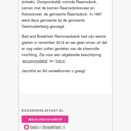
(streek). Oorspronkelijk vormde Raamsdonk,
samen met de kernen Raamsdonksveer en
Keizersveer, de gemeente Raamsdonk. In 1997
werd deze gemeente bij de gemeente
Geertruidenberg gevoegd.
Bed and Breakfast Rammesdoenk had zijn eerste
gasten in november 2014 en we gaan ervan uit dat
er nog velen zullen genieten van de sfeervolle
inrichting. Zie voor een uitgebreide beschrijving
‘
accommodatie
’ en ‘
foto’s
’.
Jacintha en Ad verwelkomen u graag!
BEDANDBREAKFAST.NL