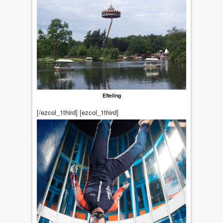
Efteling
[/ezcol_1third] [ezcol_1third]