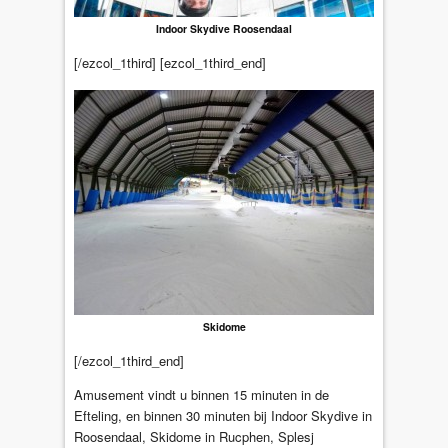
Indoor Skydive Roosendaal
[/ezcol_1third] [ezcol_1third_end]
Skidome
[/ezcol_1third_end]
Amusement vindt u binnen 15 minuten in de
Efteling, en binnen 30 minuten bij Indoor Skydive in
Roosendaal, Skidome in Rucphen, Splesj