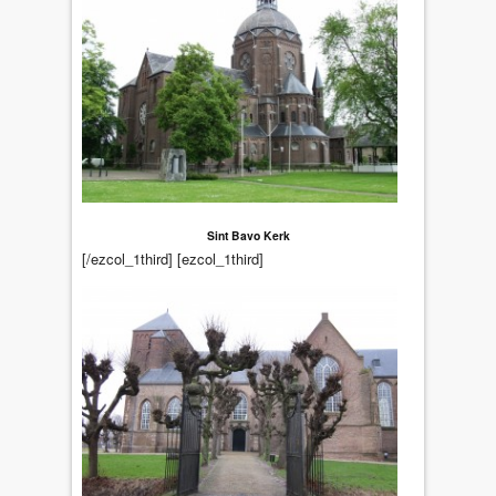
Sint Bavo Kerk
[/ezcol_1third] [ezcol_1third]