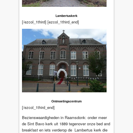
Lambertuskerk
[/ezcol_1third] [ezcol_1third_end]
Ontmoetingscentrum
[/ezcol_1third_end]
Bezienswaardigheden in Raamsdonk: onder meer
de Sint Bavo kerk uit 1889 tegenover onze bed and
breakfast en iets verderop de
Lambertus kerk die