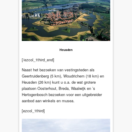
Heusden
[/ezcol_1third_end]
Naast het bezoeken van vestingsteden als
Geertruidenberg (5 km), Woudrichem (18 km) en
Heusden (26 km) kunt u o.a. de wat grotere
plaatsen Oosterhout, Breda, Waalwijk en ’s
Hertogenbosch bezoeken voor een uitgebreider
aanbod aan winkels en musea.
[ezcol_1third]