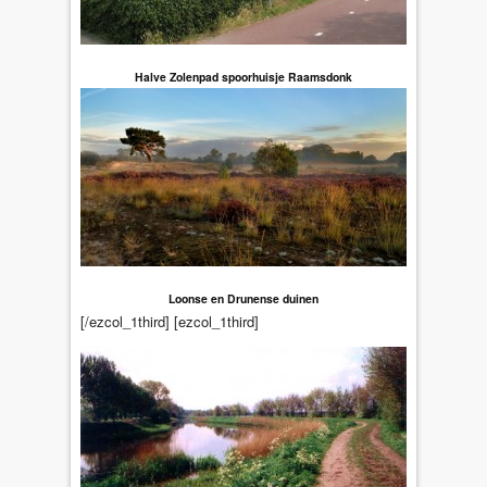
Halve Zolenpad spoorhuisje Raamsdonk
Loonse en Drunense duinen
[/ezcol_1third] [ezcol_1third]