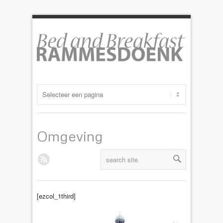
Omgeving
[ezcol_1third]