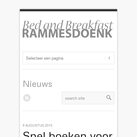
Nieuws
9 AUGUSTUS 2015
Snel boeken voor